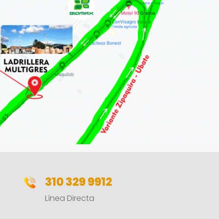
310 329 9912
Línea Directa