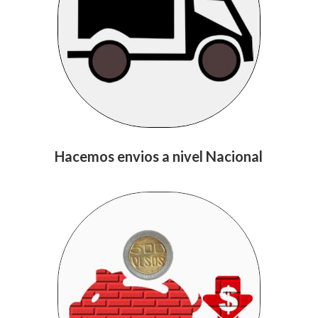
Hacemos envios a nivel Nacional