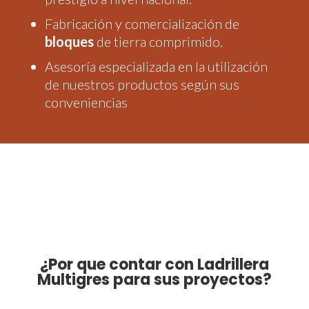
Fabricación y comercialización de
bloques
de tierra comprimido.
Asesoría especializada en la utilización
de nuestros productos según sus
conveniencias
venta de ladrillos y
bloques en Zipaquira
Ladrilleras en Zipaquira
¿Por que contar con Ladrillera
Multigres para sus proyectos?