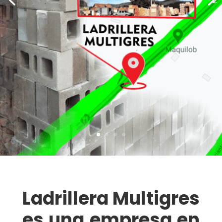
Ladrillera Multigres
es una empresa en