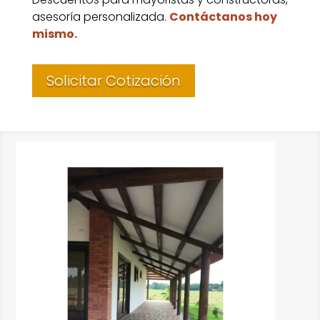
asesoría personalizada.
Contáctanos hoy
mismo.
Solicitar Cotización