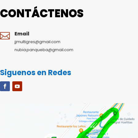
CONTÁCTENOS
Email

jjmultigres@gmail.com
nubia.panqueba@gmail.com
Siguenos en Redes