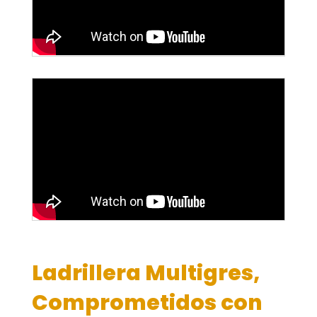
Ladrillera Multigres,
Comprometidos con