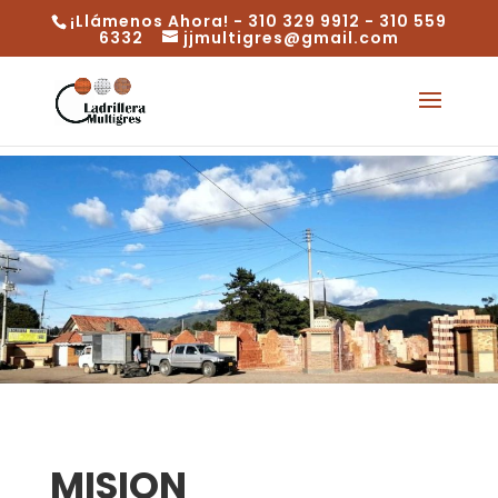
¡Llámenos Ahora! - 310 329 9912 - 310 559
6332
jjmultigres@gmail.com
MISION