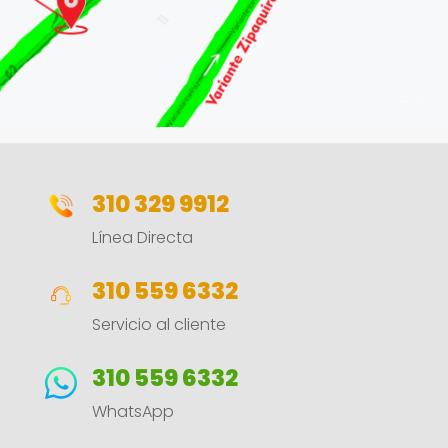
310 329 9912
Línea Directa
310 559 6332
Servicio al cliente
310 559 6332
WhatsApp